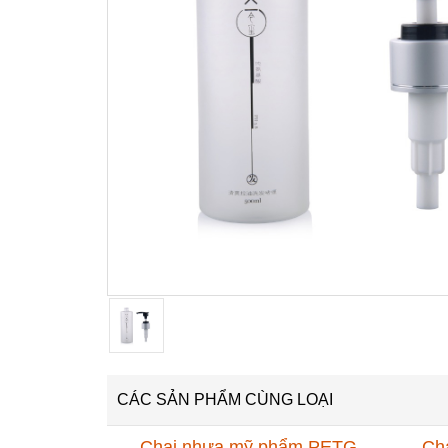
CÁC SẢN PHẨM CÙNG LOẠI
Chai nhựa mỹ phẩm PETG
Ch