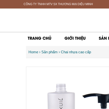
CÔNG TY TNHH MTV SX THƯƠNG MẠI DIỆU MINH
TRANG CHỦ
GIỚI THIỆU
SẢN
Home
›
Sản phẩm
›
Chai nhựa cao cấp