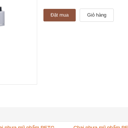
Đặt mua
Giỏ hàng
ai nhựa mỹ phẩm PETG
Chai nhựa mỹ phẩm P