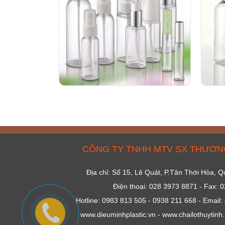
CÔNG TY TNHH MTV SX THƯƠNG
Địa chỉ: Số 15, Lê Quát, P.Tân Thới Hòa,
Điện thoại: 028 3973 8871 - Fax: 
Hotline: 0983 813 505 - 0938 211 668 - Emai
www.dieuminhplastic.vn - www.chailothuytinh