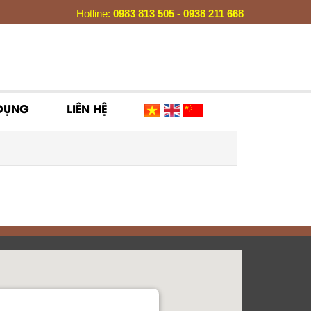
Hotline:
0983 813 505 - 0938 211 668
 DỤNG
LIÊN HỆ