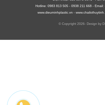
Hotline: 0983 813 505 - 0938 211 668 - Emai
www.dieuminhplastic.vn - www.chailothuytinh
© Copyright 2026- Design by 