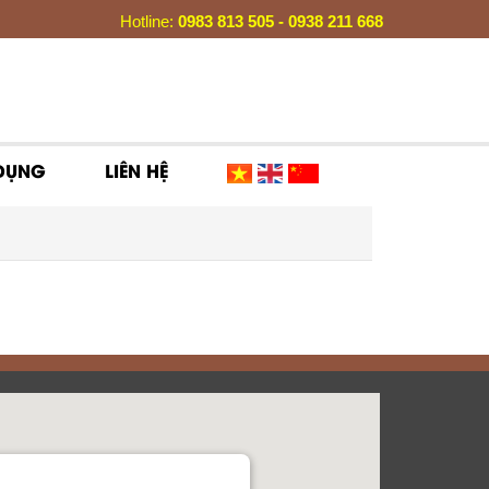
Hotline:
0983 813 505 - 0938 211 668
 DỤNG
LIÊN HỆ