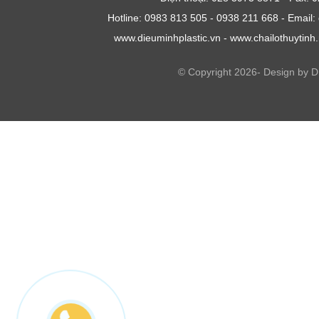
Hotline: 0983 813 505 - 0938 211 668 - Emai
www.dieuminhplastic.vn - www.chailothuytinh
© Copyright 2026- Design by 