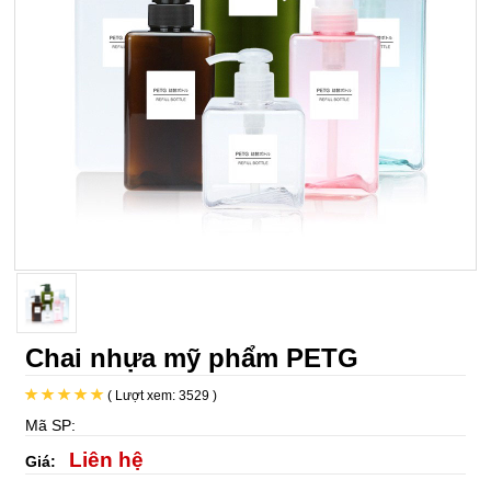
Chai nhựa mỹ phẩm PETG
( Lượt xem: 3529 )
Mã SP:
Liên hệ
Giá: