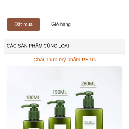
Đặt mua
Giỏ hàng
CÁC SẢN PHẨM CÙNG LOẠI
Chai nhựa mỹ phẩm PETG