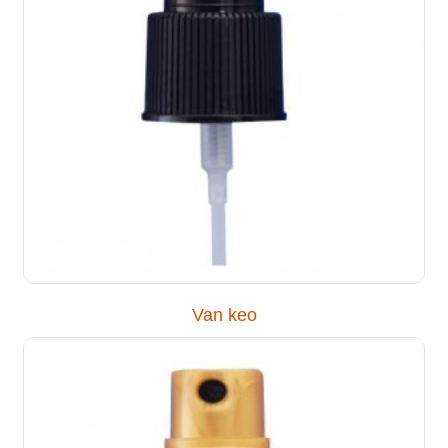
Van keo