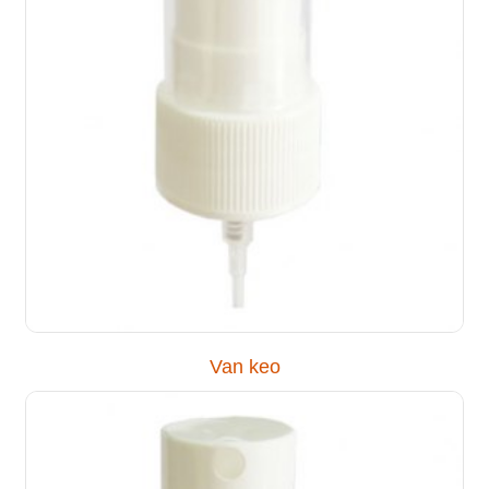
Van keo