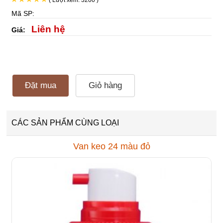
( Lượt xem: 3200 )
Mã SP:
Liên hệ
Giá:
Đặt mua
Giỏ hàng
CÁC SẢN PHẨM CÙNG LOẠI
Van keo 24 màu đỏ