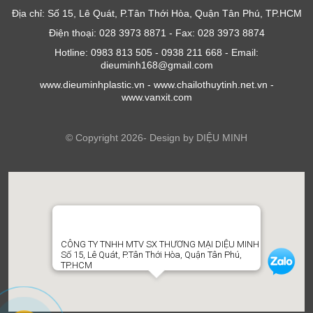
Địa chỉ: Số 15, Lê Quát, P.Tân Thới Hòa, Quận Tân Phú, TP.HCM
Điện thoại: 028 3973 8871 - Fax: 028 3973 8874
Hotline: 0983 813 505 - 0938 211 668 - Email:
dieuminh168@gmail.com
www.dieuminhplastic.vn - www.chailothuytinh.net.vn -
www.vanxit.com
© Copyright 2026- Design by DIỆU MINH
CÔNG TY TNHH MTV SX THƯƠNG MẠI DIỆU MINH
Số 15, Lê Quát, P.Tân Thới Hòa, Quận Tân Phú,
TP.HCM