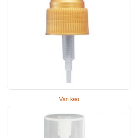
Van keo