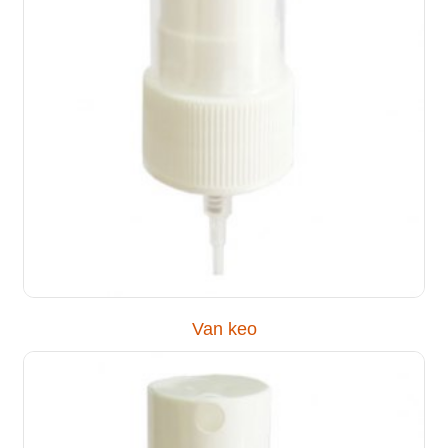
Van keo