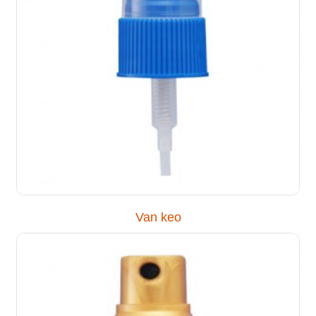
Van keo