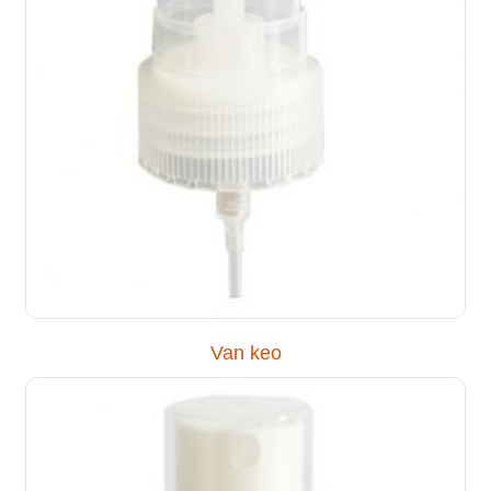
Van keo