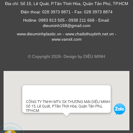
Địa chỉ: Số 15, Lê Quát, P.Tân Thới Hòa, Quận Tân Phú, TP.HCM
Điện thoại: 028 3973 8871 - Fax: 028 3973 8874
Hotline: 0983 813 505 - 0938 211 668 - Email:
dieuminh168@gmail.com
www.dieuminhplastic.vn - www.chailothuytinh.net.vn -
www.vanxit.com
© Copyright 2026- Design by DIỆU MINH
CÔNG TY TNHH MTV SX THƯƠNG MẠI DIỆU MINH
Số 15, Lê Quát, P.Tân Thới Hòa, Quận Tân Phú,
TP.HCM