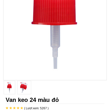
Van keo 24 màu đỏ
( Lượt xem: 5267 )