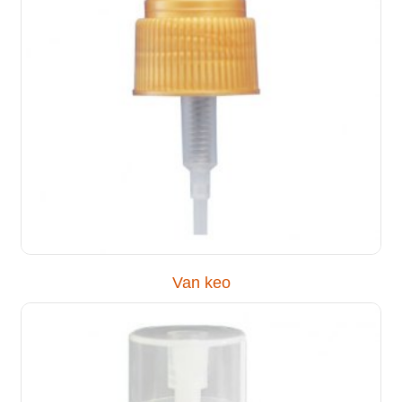
Van keo