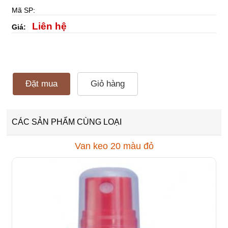
Mã SP:
Liên hệ
Giá:
Đặt mua
Giỏ hàng
CÁC SẢN PHẨM CÙNG LOẠI
Van keo 20 màu đỏ