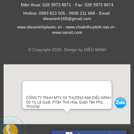
Điện thoại: 028 3973 8871 - Fax: 028 3973 8874
Hotline: 0983 813 505 - 0938 211 668 - Email:
dieuminh168@gmail.com
www.dieuminhplastic.vn - www.chailothuytinh.net.vn -
www.vanxit.com
© Copyright 2026- Design by DIỆU MINH
CÔNG TY TNHH MTV SX THƯƠNG MẠI DIỆU MINH
Số 15, Lê Quát, P.Tân Thới Hòa, Quận Tân Phú,
TP.HCM