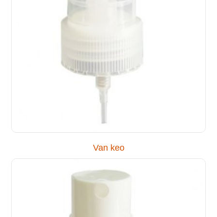
Van keo