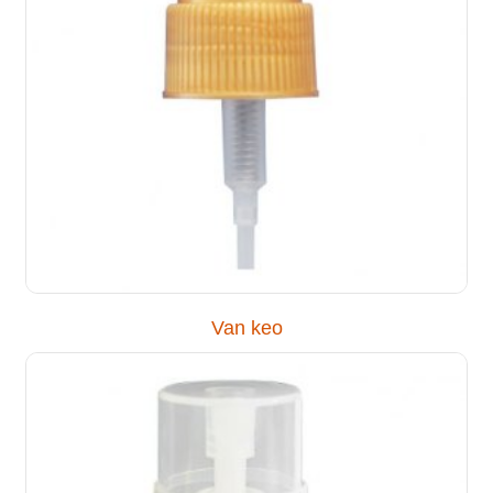
Van keo