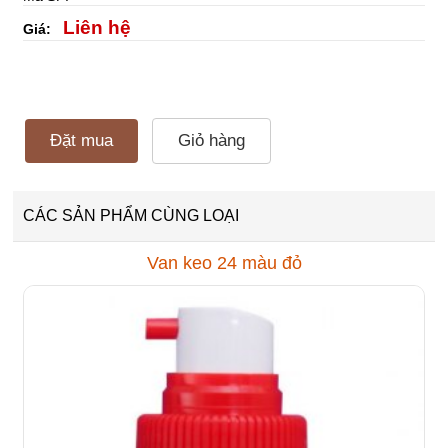
Liên hệ
Giá:
Đặt mua
Giỏ hàng
CÁC SẢN PHẨM CÙNG LOẠI
Van keo 24 màu đỏ