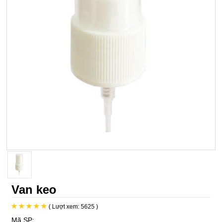
Van keo
( Lượt xem: 5625 )
Mã SP: