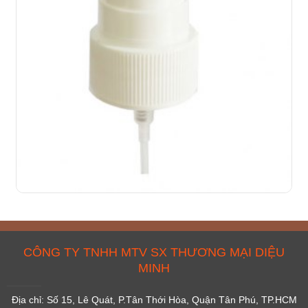
CÔNG TY TNHH MTV SX THƯƠNG MẠI DIỆU
MINH
Địa chỉ: Số 15, Lê Quát, P.Tân Thới Hòa, Quận Tân Phú, TP.HCM