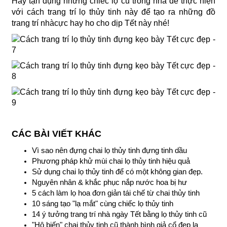
Hãy tận dụng những chiếc lọ cũ trong nhà để thực hiện
với cách trang trí lọ thủy tinh này để tạo ra những đồ
trang trí nhàcực hay ho cho dịp Tết này nhé!
CÁC BÀI VIẾT KHÁC
Vì sao nên đựng chai lọ thủy tinh đựng tinh dầu
Phương pháp khử mùi chai lọ thủy tinh hiệu quả
Sử dụng chai lọ thủy tinh để có một không gian đẹp.
Nguyên nhân & khắc phục nắp nước hoa bị hư
5 cách làm lọ hoa đơn giản tái chế từ chai thủy tinh
10 sáng tạo "lạ mắt" cùng chiếc lọ thủy tinh
14 ý tưởng trang trí nhà ngày Tết bằng lọ thủy tinh cũ
"Hô biến" chai thủy tinh cũ thành bình giả cổ đẹp lạ