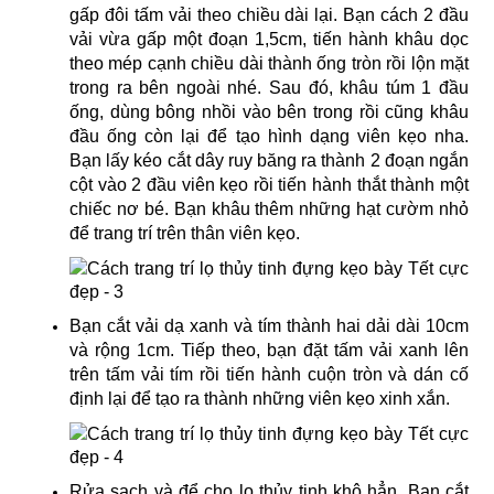
gấp đôi tấm vải theo chiều dài lại. Bạn cách 2 đầu
vải vừa gấp một đoạn 1,5cm, tiến hành khâu dọc
theo mép cạnh chiều dài thành ống tròn rồi lộn mặt
trong ra bên ngoài nhé. Sau đó, khâu túm 1 đầu
ống, dùng bông nhồi vào bên trong rồi cũng khâu
đầu ống còn lại để tạo hình dạng viên kẹo nha.
Bạn lấy kéo cắt dây ruy băng ra thành 2 đoạn ngắn
cột vào 2 đầu viên kẹo rồi tiến hành thắt thành một
chiếc nơ bé. Bạn khâu thêm những hạt cườm nhỏ
để trang trí trên thân viên kẹo.
Bạn cắt vải dạ xanh và tím thành hai dải dài 10cm
và rộng 1cm. Tiếp theo, bạn đặt tấm vải xanh lên
trên tấm vải tím rồi tiến hành cuộn tròn và dán cố
định lại để tạo ra thành những viên kẹo xinh xắn.
Rửa sạch và để cho lọ thủy tinh khô hẳn. Bạn cắt