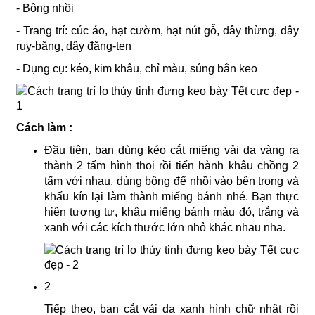
- Bông nhồi
- Trang trí: cúc áo, hạt cườm, hạt nút gỗ, dây thừng, dây
ruy-băng, dây đăng-ten
- Dụng cụ: kéo, kim khâu, chỉ màu, súng bắn keo
Cách làm :
Đầu tiên, bạn dùng kéo cắt miếng vải dạ vàng ra
thành 2 tấm hình thoi rồi tiến hành khâu chồng 2
tấm với nhau, dùng bông để nhồi vào bên trong và
khấu kín lại làm thành miếng bánh nhé. Bạn thực
hiện tương tự, khâu miếng bánh màu đỏ, trắng và
xanh với các kích thước lớn nhỏ khác nhau nha.
2
Tiếp theo, bạn cắt vải dạ xanh hình chữ nhật rồi