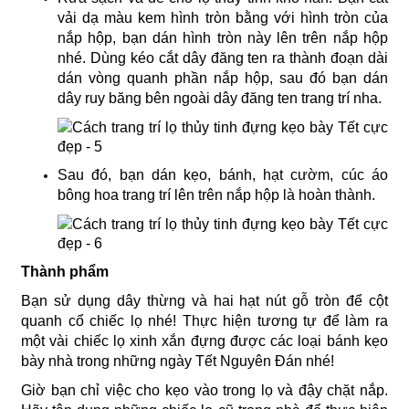
vải dạ màu kem hình tròn bằng với hình tròn của
nắp hộp, bạn dán hình tròn này lên trên nắp hộp
nhé. Dùng kéo cắt dây đăng ten ra thành đoạn dài
dán vòng quanh phần nắp hộp, sau đó bạn dán
dây ruy băng bên ngoài dây đăng ten trang trí nha.
Sau đó, bạn dán kẹo, bánh, hạt cườm, cúc áo
bông hoa trang trí lên trên nắp hộp là hoàn thành.
Thành phẩm
Bạn sử dụng dây thừng và hai hạt nút gỗ tròn để cột
quanh cổ chiếc lọ nhé! Thực hiện tương tự để làm ra
một vài chiếc lọ xinh xắn đựng được các loại bánh kẹo
bày nhà trong những ngày Tết Nguyên Đán nhé!
Giờ bạn chỉ việc cho kẹo vào trong lọ và đậy chặt nắp.